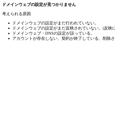
ドメインウェブの設定が見つかりません
考えられる原因
ドメインウェブの設定がまだ行われていない。
ドメインウェブの設定がまだ反映されていない。(反映に
ドメインウェブ・DNSの設定が誤っている。
アカウントが存在しない、契約が終了している、削除さ